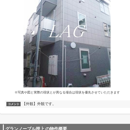
※写真や図と実際の現状とが異なる場合は現状を優先させていただきます
【外観】外観です。
コメント
グランノーブル押上
の物件概要