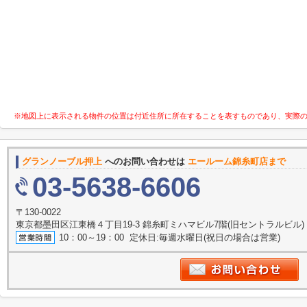
※地図上に表示される物件の位置は付近住所に所在することを表すものであり、実際
グランノーブル押上
へのお問い合わせは
エールーム錦糸町店まで
03-5638-6606
〒130-0022
東京都墨田区江東橋４丁目19-3 錦糸町ミハマビル7階(旧セントラルビル)
10：00～19：00 定休日:毎週水曜日(祝日の場合は営業)