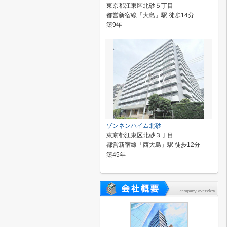
東京都江東区北砂５丁目
都営新宿線「大島」駅 徒歩14分
築9年
ゾンネンハイム北砂
東京都江東区北砂３丁目
都営新宿線「西大島」駅 徒歩12分
築45年