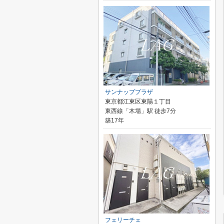
サンナッププラザ
東京都江東区東陽１丁目
東西線「木場」駅 徒歩7分
築17年
フェリーチェ