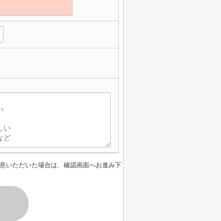
】
意いただいた場合は、確認画面へお進み下
す