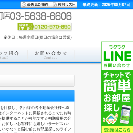
最終更新：2026年08月07日
00 定休日：毎週水曜日(祝日の場合は営業)
店を目指し、各沿線の各不動産会社様へ直
はインターネットに掲載されるまでにお時
を提供することが可能です☆初期費用の分
！お忙しいお客様にも嬉しいサービス♪い
しいかな？と悩む前にお部屋探しのライフ