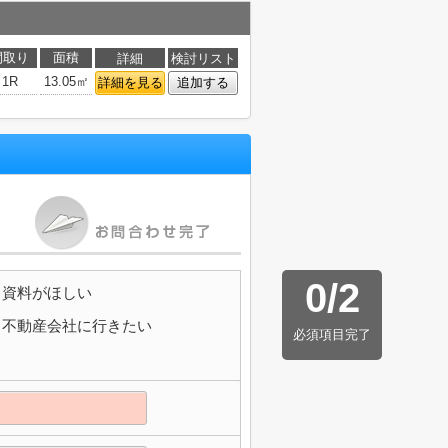
間取り
面積
詳細
検討リスト
1R
13.05㎡
詳細を見る
追加する
0
/
2
資料がほしい
不動産会社に行きたい
必須項目完了