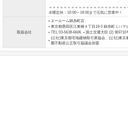
＝＝＝＝＝＝＝＝＝＝＝＝＝＝＝＝＝＝＝＝＝
水曜定休：10:00～19:00まで元気に営業中！
エールーム錦糸町店
東京都墨田区江東橋４丁目19-3 錦糸町ミハマ
取扱会社
TEL:03-5638-6606
国土交通大臣 (2) 第9710
(公社)東京都宅地建物取引業協会、(公社)東京
圏不動産公正取引協議会加盟