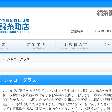
営業時間：10：00～19：
グ
>
シャローグラス
シャローグラス
ここまでご覧頂きありがとうございます♪当社は他社に負けない総合仲介
接ご挨拶に行き最新の物件を頂きお客様へ提供しております！最新の情報
間がかかるため、お問い合わせのお客様やご来店のお客様には最新の情報
割払いにも対応しております★また、保証人のいない方もご安心ください
つでも首都圏全域のお部屋をご案内☆どんなことでもご相談ください。難