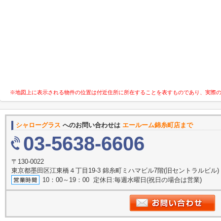
※地図上に表示される物件の位置は付近住所に所在することを表すものであり、実際
シャローグラス
へのお問い合わせは
エールーム錦糸町店まで
03-5638-6606
〒130-0022
東京都墨田区江東橋４丁目19-3 錦糸町ミハマビル7階(旧セントラルビル)
10：00～19：00 定休日:毎週水曜日(祝日の場合は営業)