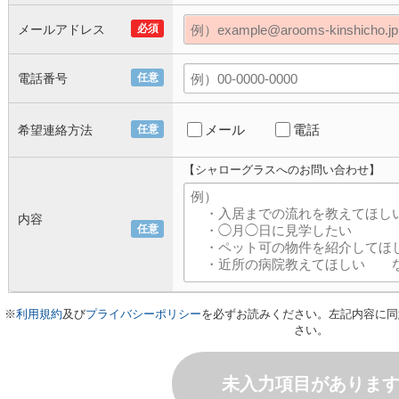
メールアドレス
必須
電話番号
任意
メール
電話
希望連絡方法
任意
【シャローグラスへのお問い合わせ】
内容
任意
※
利用規約
及び
プライバシーポリシー
を必ずお読みください。左記内容に同
さい。
未入力項目がありま