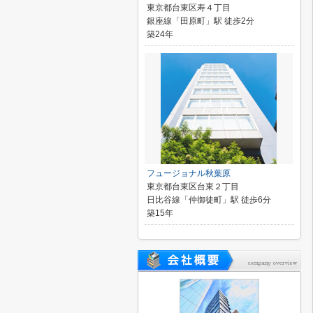
東京都台東区寿４丁目
銀座線「田原町」駅 徒歩2分
築24年
フュージョナル秋葉原
東京都台東区台東２丁目
日比谷線「仲御徒町」駅 徒歩6分
築15年