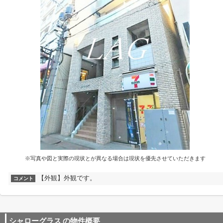
※写真や図と実際の現状とが異なる場合は現状を優先させていただきます
【外観】外観です。
コメント
シャローグラス
の物件概要