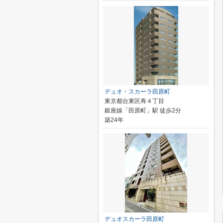
デュオ・スカーラ田原町
東京都台東区寿４丁目
銀座線「田原町」駅 徒歩2分
築24年
デュオスカーラ田原町