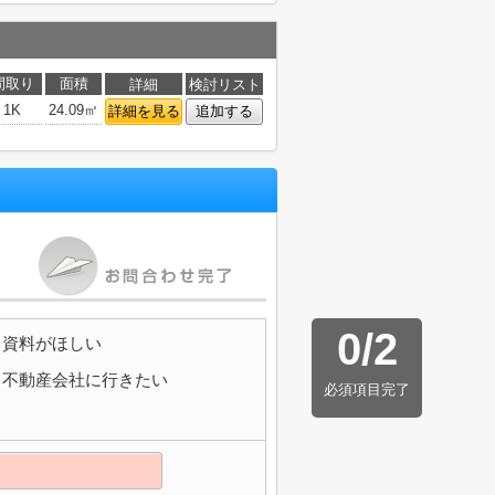
間取り
面積
詳細
検討リスト
1K
24.09㎡
詳細を見る
追加する
0
/
2
資料がほしい
不動産会社に行きたい
必須項目完了