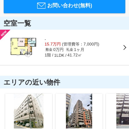
お問い合わせ(無料)
空室一覧
-
15.7万円
(管理費等：7,000円)
0万円
1ヶ月
敷金
礼金
1階
41.72㎡
1LDK
エリアの近い物件