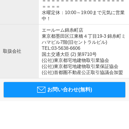
＝＝＝＝＝＝＝＝＝＝＝＝＝＝＝＝＝＝
＝＝＝＝
水曜定休：10:00～19:00まで元気に営業
中！
エールーム錦糸町店
東京都墨田区江東橋４丁目19-3 錦糸町ミ
ハマビル7階(旧セントラルビル)
TEL:03-5638-6606
取扱会社
国土交通大臣 (2) 第9710号
(公社)東京都宅地建物取引業協会
(公社)東京都宅地建物取引業保証協会
(公社)首都圏不動産公正取引協議会加盟
お問い合わせ(無料)