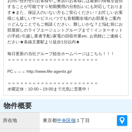
お問い合わせのお客様やご来店のお客様には最新の情報を提供
することが可能です☆初期費用の分割払いにも対応しておりま
す★また、保証人のいない方もご安心ください！お忙しいお客
様にも嬉しいサービス♪いつでも首都圏全域のお部屋をご案内
☆どんなことでもご相談ください。難しいかな？と悩む前にお
部屋探しのライフエージェントグループまで！インターネット
の手続♪引越し業者手配♪家電の回収作業etc..お気軽にご連絡く
ださい★各線主要駅より徒歩1分以内★
毎日更新の当社グループ総合ホームページはこちら！！！
＝＝＝＝＝＝＝＝＝＝＝＝＝＝＝＝＝＝＝＝＝＝
PC→→→ http://www.life-agents.jp/
＝＝＝＝＝＝＝＝＝＝＝＝＝＝＝＝＝＝＝＝＝＝
水曜定休：10:00～19:00まで元気に営業中！
物件概要
所在地
東京都
中央区
佃
１丁目