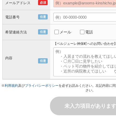
メールアドレス
必須
電話番号
任意
メール
電話
希望連絡方法
任意
【ベルジューレ神保町へのお問い合わせ
内容
任意
※
利用規約
及び
プライバシーポリシー
を必ずお読みください。左記内容に同
さい。
未入力項目がありま