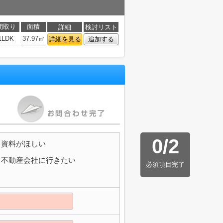
間取り
面積
詳細
検討リスト
1LDK
37.97㎡
詳細を見る
追加する
0
/
2
資料がほしい
不動産会社に行きたい
必須項目完了