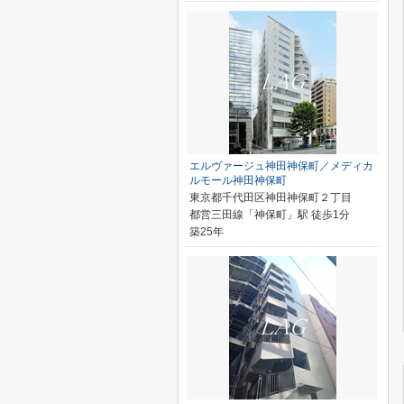
エルヴァージュ神田神保町／メディカ
ルモール神田神保町
東京都千代田区神田神保町２丁目
都営三田線「神保町」駅 徒歩1分
築25年