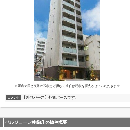
※写真や図と実際の現状とが異なる場合は現状を優先させていただきます
【外観パース】外観パースです。
コメント
ベルジューレ神保町
の物件概要