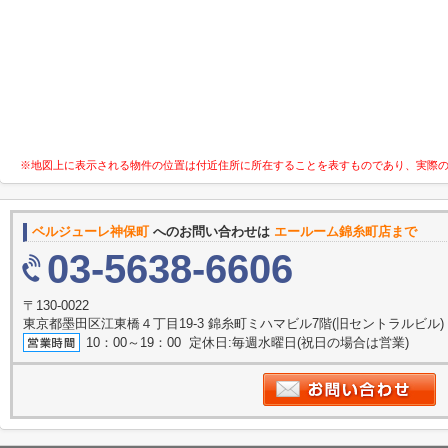
※地図上に表示される物件の位置は付近住所に所在することを表すものであり、実際
ベルジューレ神保町
へのお問い合わせは
エールーム錦糸町店まで
03-5638-6606
〒130-0022
東京都墨田区江東橋４丁目19-3 錦糸町ミハマビル7階(旧セントラルビル)
10：00～19：00 定休日:毎週水曜日(祝日の場合は営業)