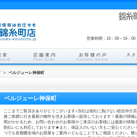
営業時間：10：00～19：
グ
>
ベルジューレ神保町
ベルジューレ神保町
ここまでご覧頂きありがとうございます♪当社は他社に負けない総合仲介
接ご挨拶に行き最新の物件を頂きお客様へ提供しております！最新の情報
間がかかるため、お問い合わせのお客様やご来店のお客様には最新の情報
割払いにも対応しております★また、保証人のいない方もご安心ください
つでも首都圏全域のお部屋をご案内☆どんなことでもご相談ください。難