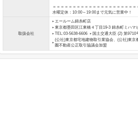
＝＝＝＝＝＝＝＝＝＝＝＝＝＝＝＝＝＝＝＝＝
水曜定休：10:00～19:00まで元気に営業中！
エールーム錦糸町店
東京都墨田区江東橋４丁目19-3 錦糸町ミハマ
取扱会社
TEL:03-5638-6606
国土交通大臣 (2) 第9710
(公社)東京都宅地建物取引業協会、(公社)東京
圏不動産公正取引協議会加盟