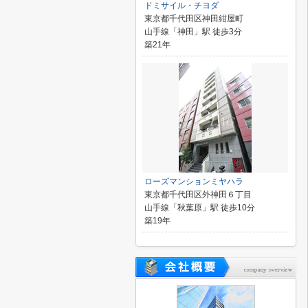
ドミサイル・チヨダ
東京都千代田区神田紺屋町
山手線「神田」駅 徒歩3分
築21年
ローズマンションミヤハラ
東京都千代田区外神田６丁目
山手線「秋葉原」駅 徒歩10分
築19年