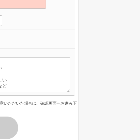
】
意いただいた場合は、確認画面へお進み下
す