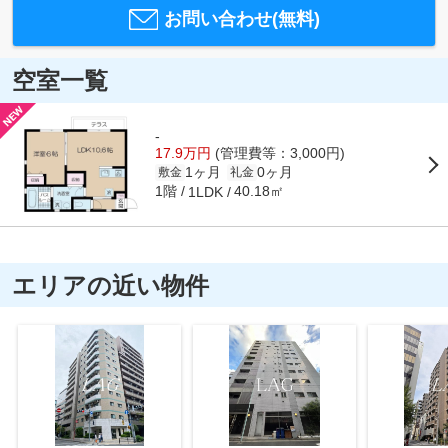
お問い合わせ(無料)
空室一覧
-
17.9万円
(管理費等：3,000円)
1ヶ月
0ヶ月
敷金
礼金
1階
40.18㎡
1LDK
エリアの近い物件