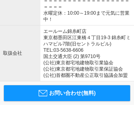
＝＝＝＝＝＝＝＝＝＝＝＝＝＝＝＝＝＝
＝＝＝＝
水曜定休：10:00～19:00まで元気に営業
中！
エールーム錦糸町店
東京都墨田区江東橋４丁目19-3 錦糸町ミ
ハマビル7階(旧セントラルビル)
TEL:03-5638-6606
取扱会社
国土交通大臣 (2) 第9710号
(公社)東京都宅地建物取引業協会
(公社)東京都宅地建物取引業保証協会
(公社)首都圏不動産公正取引協議会加盟
お問い合わせ(無料)