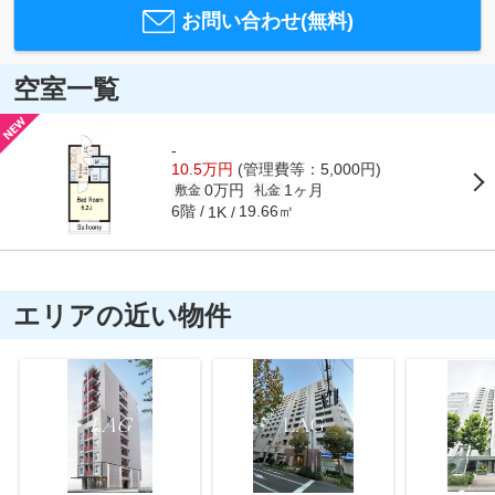
お問い合わせ(無料)
空室一覧
-
10.5万円
(管理費等：5,000円)
0万円
1ヶ月
敷金
礼金
6階
19.66㎡
1K
エリアの近い物件