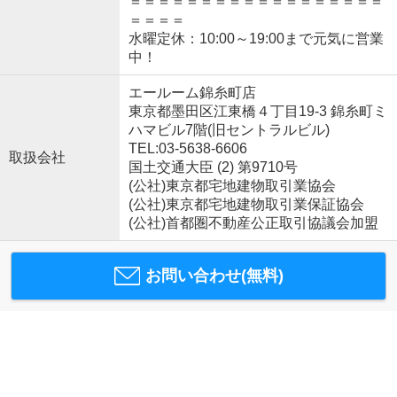
＝＝＝＝＝＝＝＝＝＝＝＝＝＝＝＝＝＝
＝＝＝＝
水曜定休：10:00～19:00まで元気に営業
中！
エールーム錦糸町店
東京都墨田区江東橋４丁目19-3 錦糸町ミ
ハマビル7階(旧セントラルビル)
TEL:03-5638-6606
取扱会社
国土交通大臣 (2) 第9710号
(公社)東京都宅地建物取引業協会
(公社)東京都宅地建物取引業保証協会
(公社)首都圏不動産公正取引協議会加盟
お問い合わせ(無料)