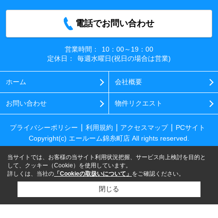
電話でお問い合わせ
営業時間：
10：00～19：00
定休日：
毎週水曜日(祝日の場合は営業)
ホーム
会社概要
お問い合わせ
物件リクエスト
プライバシーポリシー
利用規約
アクセスマップ
PCサイト
Copyright(c) エールーム錦糸町店 All rights reserved.
当サイトでは、お客様の当サイト利用状況把握、サービス向上検討を目的と
して、クッキー（Cookie）を使用しています。
詳しくは、当社の
「Cookieの取扱いについて」
をご確認ください。
閉じる