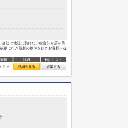
♪当社は他社に負けない総合仲介店を目
挨拶に行き最新の物件を頂きお客様へ提
面積
詳細
検討リスト
2.15㎡
詳細を見る
追加する
分