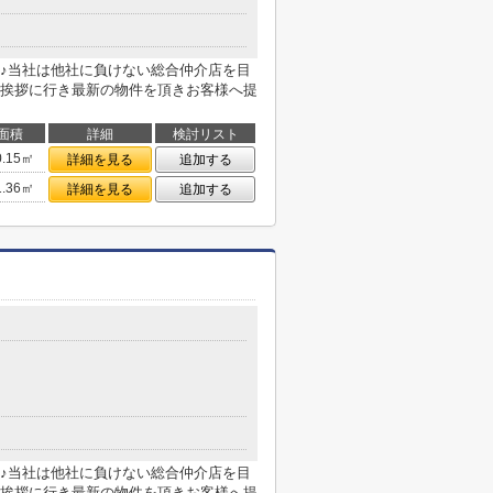
♪当社は他社に負けない総合仲介店を目
挨拶に行き最新の物件を頂きお客様へ提
面積
詳細
検討リスト
0.15㎡
詳細を見る
追加する
1.36㎡
詳細を見る
追加する
♪当社は他社に負けない総合仲介店を目
挨拶に行き最新の物件を頂きお客様へ提