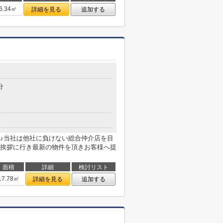
6.34㎡
詳細を見る
追加する
分
♪当社は他社に負けない総合仲介店を目
挨拶に行き最新の物件を頂きお客様へ提
面積
詳細
検討リスト
17.78㎡
詳細を見る
追加する