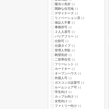
陽当り良好
(-)
閑静な住宅地
(-)
デザイナーズ
(-)
リノベーション済
(-)
保証人不要
(-)
事務所可
(-)
２人入居可
(-)
バリアフリー
(-)
分割可
(-)
分譲タイプ
(-)
管理人常駐
(-)
眺望良好
(-)
二世帯住宅
(-)
フリーレント
(-)
カードキー
(-)
オープンハウス
(-)
外国人可
(-)
ガスコンロ設置可
(-)
ルームシェア可
(-)
学生向け
(-)
カップル向け
(-)
女性向け
(-)
ファミリー向け
(-)