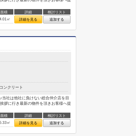
面積
詳細
検討リスト
4.01㎡
詳細を見る
追加する
コンクリート
♪当社は他社に負けない総合仲介店を目
挨拶に行き最新の物件を頂きお客様へ提
面積
詳細
検討リスト
5.33㎡
詳細を見る
追加する