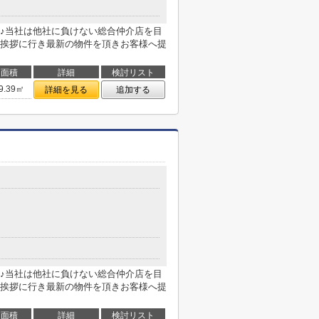
♪当社は他社に負けない総合仲介店を目
挨拶に行き最新の物件を頂きお客様へ提
面積
詳細
検討リスト
9.39㎡
詳細を見る
追加する
♪当社は他社に負けない総合仲介店を目
挨拶に行き最新の物件を頂きお客様へ提
面積
詳細
検討リスト