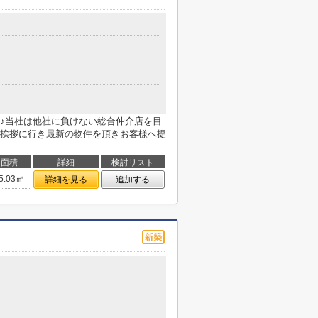
♪当社は他社に負けない総合仲介店を目
挨拶に行き最新の物件を頂きお客様へ提
面積
詳細
検討リスト
5.03㎡
詳細を見る
追加する