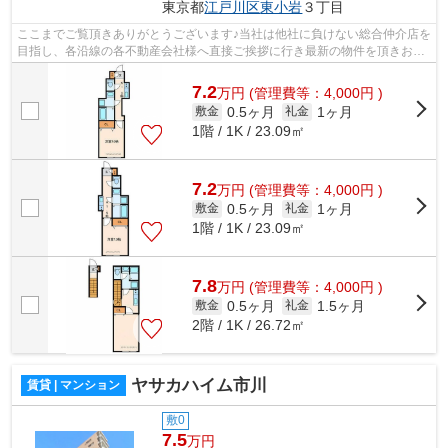
東京都
江戸川区
東小岩
３丁目
ここまでご覧頂きありがとうございます♪当社は他社に負けない総合仲介店を
目指し、各沿線の各不動産会社様へ直接ご挨拶に行き最新の物件を頂きお客
様へ提供しております！最新の情報は...
7.2
万
円
(管理費等：4,000円 )
0.5ヶ月
1ヶ月
敷金
礼金
1階 / 1K / 23.09㎡
7.2
万
円
(管理費等：4,000円 )
0.5ヶ月
1ヶ月
敷金
礼金
1階 / 1K / 23.09㎡
7.8
万
円
(管理費等：4,000円 )
0.5ヶ月
1.5ヶ月
敷金
礼金
2階 / 1K / 26.72㎡
ヤサカハイム市川
賃貸 | マンション
敷0
7.5
万円