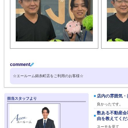
comment
☆エールーム錦糸町店をご利用のお客様☆
店内の雰囲気・
担当スタッフより
良かったです。
数ある不動産会
由を教えてくだ
スーモを見て