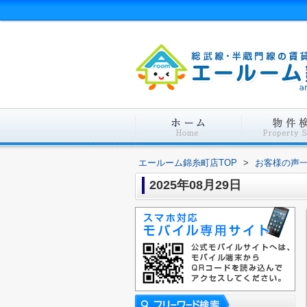
エールーム錦糸町店TOP
>
お客様の声
2025年08月29日