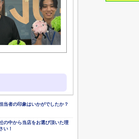
担当者の印象はいかがでしたか？
社の中から当店をお選び頂いた理
さい！