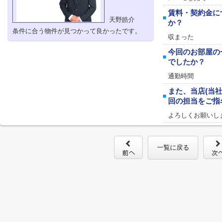
賃料・契約金に
天野皓介
か？
条件に合う物件が見つかって良かったです。
収まった
今回のお部屋の
でしたか？
通勤時間
また、当店(当
回の担当をご指
よろしくお願いし
一覧に戻る