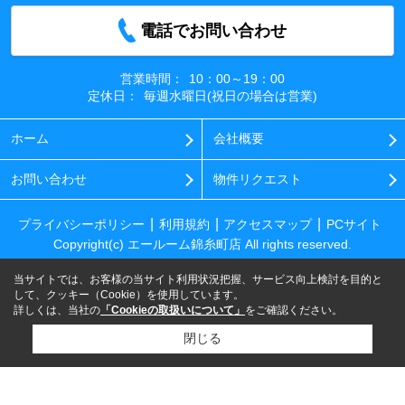
電話でお問い合わせ
営業時間：
10：00～19：00
定休日：
毎週水曜日(祝日の場合は営業)
ホーム
会社概要
お問い合わせ
物件リクエスト
プライバシーポリシー
利用規約
アクセスマップ
PCサイト
Copyright(c) エールーム錦糸町店 All rights reserved.
当サイトでは、お客様の当サイト利用状況把握、サービス向上検討を目的と
して、クッキー（Cookie）を使用しています。
詳しくは、当社の
「Cookieの取扱いについて」
をご確認ください。
閉じる