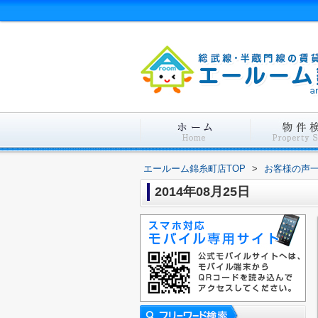
エールーム錦糸町店TOP
>
お客様の声
2014年08月25日