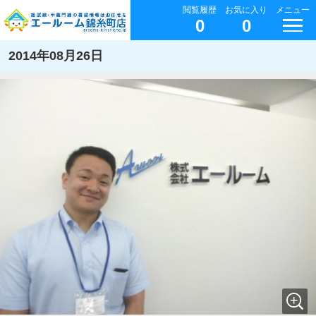
閲覧履歴
お気に入り
メニュー
0
0
2014年08月26日