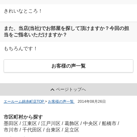
きれいなところ！
また、当店(当社)でお部屋を探して頂けますか？今回の担
当をご指名いただけますか？
もちろんです！
お客様の声一覧
ページトップへ
エールーム錦糸町店TOP
>
お客様の声一覧
>
2014年08月26日
市区町村から探す
墨田区
/
江東区
/
江戸川区
/
葛飾区
/
中央区
/
船橋市
/
市川市
/
千代田区
/
台東区
/
足立区