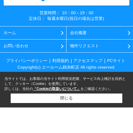
営業時間：
10：00～19：00
定休日：
毎週水曜日(祝日の場合は営業)
ホーム
会社概要
お問い合わせ
物件リクエスト
プライバシーポリシー
利用規約
アクセスマップ
PCサイト
Copyright(c) エールーム錦糸町店 All rights reserved.
当サイトでは、お客様の当サイト利用状況把握、サービス向上検討を目的と
して、クッキー（Cookie）を使用しています。
詳しくは、当社の
「Cookieの取扱いについて」
をご確認ください。
閉じる