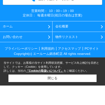
営業時間：
10：00～19：00
定休日：
毎週水曜日(祝日の場合は営業)
ホーム
会社概要
お問い合わせ
物件リクエスト
プライバシーポリシー
利用規約
アクセスマップ
PCサイト
Copyright(c) エールーム錦糸町店 All rights reserved.
当サイトでは、お客様の当サイト利用状況把握、サービス向上検討を目的と
して、クッキー（Cookie）を使用しています。
詳しくは、当社の
「Cookieの取扱いについて」
をご確認ください。
閉じる