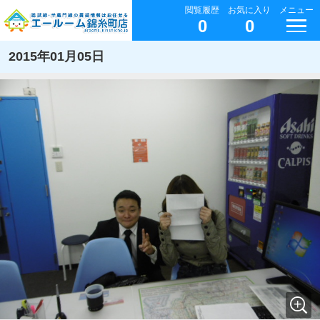
閲覧履歴
お気に入り
メニュー
0
0
2015年01月05日