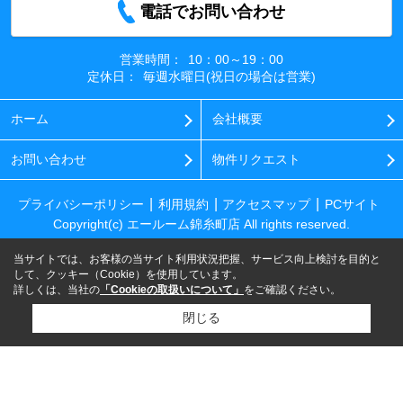
電話でお問い合わせ
営業時間：
10：00～19：00
定休日：
毎週水曜日(祝日の場合は営業)
ホーム
会社概要
お問い合わせ
物件リクエスト
プライバシーポリシー
利用規約
アクセスマップ
PCサイト
Copyright(c) エールーム錦糸町店 All rights reserved.
当サイトでは、お客様の当サイト利用状況把握、サービス向上検討を目的と
して、クッキー（Cookie）を使用しています。
詳しくは、当社の
「Cookieの取扱いについて」
をご確認ください。
閉じる