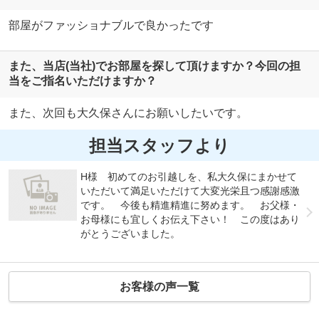
部屋がファッショナブルで良かったです
また、当店(当社)でお部屋を探して頂けますか？今回の担
当をご指名いただけますか？
また、次回も大久保さんにお願いしたいです。
担当スタッフより
H様 初めてのお引越しを、私大久保にまかせて
いただいて満足いただけて大変光栄且つ感謝感激
です。 今後も精進精進に努めます。 お父様・
お母様にも宜しくお伝え下さい！ この度はあり
がとうございました。
お客様の声一覧