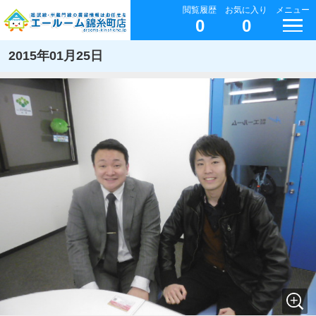
閲覧履歴
お気に入り
メニュー
0
0
2015年01月25日