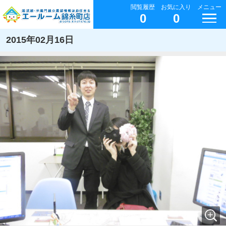
閲覧履歴
お気に入り
メニュー
0
0
2015年02月16日