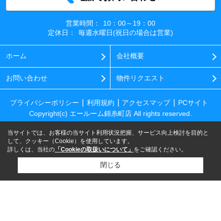
営業時間：
10：00～19：00
定休日：
毎週水曜日(祝日の場合は営業)
ホーム
会社概要
お問い合わせ
物件リクエスト
プライバシーポリシー
利用規約
アクセスマップ
PCサイト
Copyright(c) エールーム錦糸町店 All rights reserved.
当サイトでは、お客様の当サイト利用状況把握、サービス向上検討を目的と
して、クッキー（Cookie）を使用しています。
詳しくは、当社の
「Cookieの取扱いについて」
をご確認ください。
閉じる