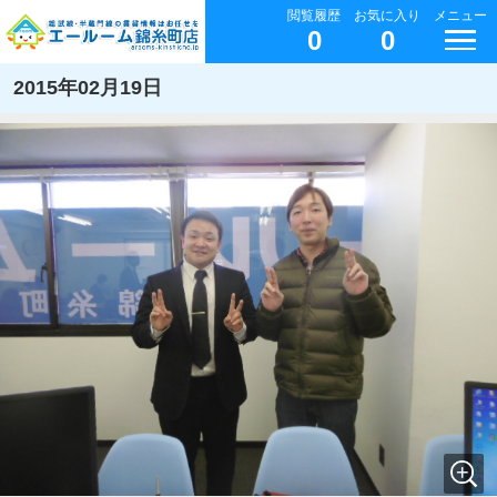
閲覧履歴
お気に入り
メニュー
0
0
2015年02月19日