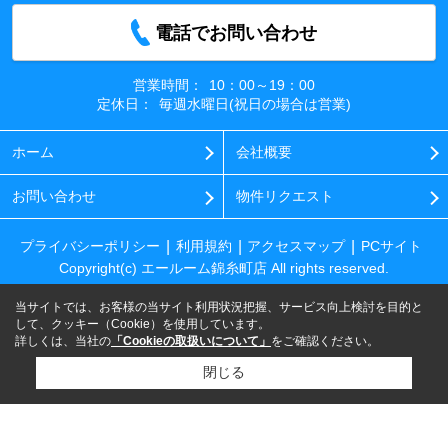
電話でお問い合わせ
営業時間：
10：00～19：00
定休日：
毎週水曜日(祝日の場合は営業)
ホーム
会社概要
お問い合わせ
物件リクエスト
プライバシーポリシー
利用規約
アクセスマップ
PCサイト
Copyright(c) エールーム錦糸町店 All rights reserved.
当サイトでは、お客様の当サイト利用状況把握、サービス向上検討を目的と
して、クッキー（Cookie）を使用しています。
詳しくは、当社の
「Cookieの取扱いについて」
をご確認ください。
閉じる