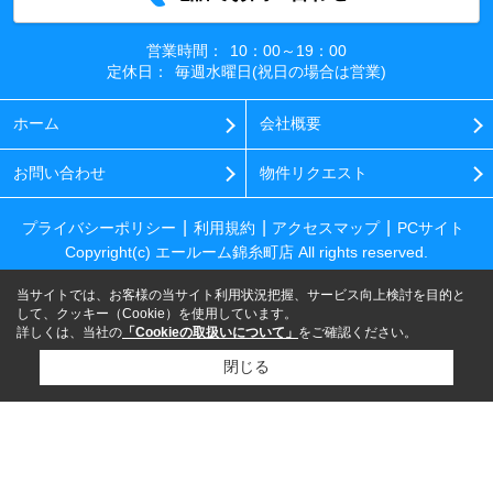
営業時間：
10：00～19：00
定休日：
毎週水曜日(祝日の場合は営業)
ホーム
会社概要
お問い合わせ
物件リクエスト
プライバシーポリシー
利用規約
アクセスマップ
PCサイト
Copyright(c) エールーム錦糸町店 All rights reserved.
当サイトでは、お客様の当サイト利用状況把握、サービス向上検討を目的と
して、クッキー（Cookie）を使用しています。
詳しくは、当社の
「Cookieの取扱いについて」
をご確認ください。
閉じる