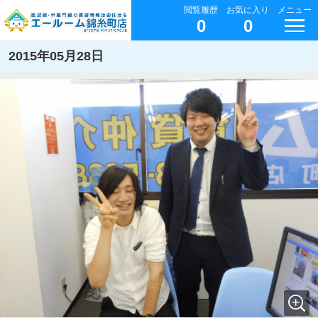
閲覧履歴
お気に入り
メニュー
0
0
2015年05月28日