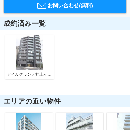
お問い合わせ(無料)
成約済み一覧
アイルグランデ押上イースト
エリアの近い物件