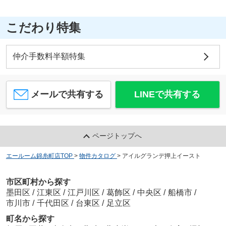
こだわり特集
仲介手数料半額特集
メールで共有する
LINEで共有する
ページトップへ
エールーム錦糸町店TOP
>
物件カタログ
>
アイルグランデ押上イースト
市区町村から探す
墨田区
/
江東区
/
江戸川区
/
葛飾区
/
中央区
/
船橋市
/
市川市
/
千代田区
/
台東区
/
足立区
町名から探す