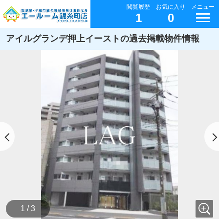
閲覧履歴
お気に入り
メニュー
1
0
アイルグランデ押上イーストの過去掲載物件情報
1 / 3