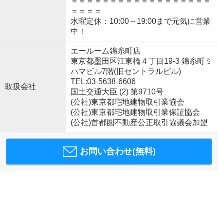
＝＝＝＝＝＝＝＝＝＝＝＝＝＝＝＝＝＝
＝＝＝＝
水曜定休：10:00～19:00まで元気に営業
中！
エールーム錦糸町店
東京都墨田区江東橋４丁目19-3 錦糸町ミ
ハマビル7階(旧セントラルビル)
TEL:03-5638-6606
取扱会社
国土交通大臣 (2) 第9710号
(公社)東京都宅地建物取引業協会
(公社)東京都宅地建物取引業保証協会
(公社)首都圏不動産公正取引協議会加盟
お問い合わせ(無料)