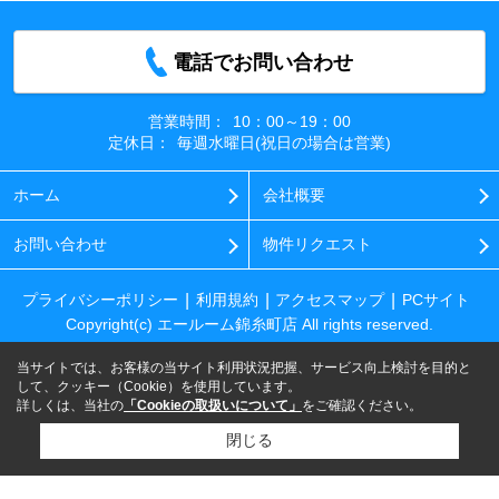
電話でお問い合わせ
営業時間：
10：00～19：00
定休日：
毎週水曜日(祝日の場合は営業)
ホーム
会社概要
お問い合わせ
物件リクエスト
プライバシーポリシー
利用規約
アクセスマップ
PCサイト
Copyright(c) エールーム錦糸町店 All rights reserved.
当サイトでは、お客様の当サイト利用状況把握、サービス向上検討を目的と
して、クッキー（Cookie）を使用しています。
詳しくは、当社の
「Cookieの取扱いについて」
をご確認ください。
閉じる