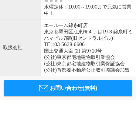
＝＝＝＝
水曜定休：10:00～19:00まで元気に営業
中！
エールーム錦糸町店
東京都墨田区江東橋４丁目19-3 錦糸町ミ
ハマビル7階(旧セントラルビル)
TEL:03-5638-6606
取扱会社
国土交通大臣 (2) 第9710号
(公社)東京都宅地建物取引業協会
(公社)東京都宅地建物取引業保証協会
(公社)首都圏不動産公正取引協議会加盟
お問い合わせ(無料)