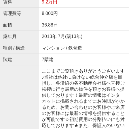
賃料
9.2万円
管理費等
8,000円
面積
36.88㎡
築年月
2013年 7月(築13年)
種別 / 構造
マンション / 鉄骨造
階建
7階建
ここまでご覧頂きありがとうございます
♪当社は他社に負けない総合仲介店を目
指し、各沿線の各不動産会社様へ直接ご
挨拶に行き最新の物件を頂きお客様へ提
供しております！最新の情報はインター
ネットに掲載されるまでにお時間がかか
るため、お問い合わせのお客様やご来店
のお客様には最新の情報を提供すること
が可能です☆初期費用の分割払いにも対
応しております★また、保証人のいない