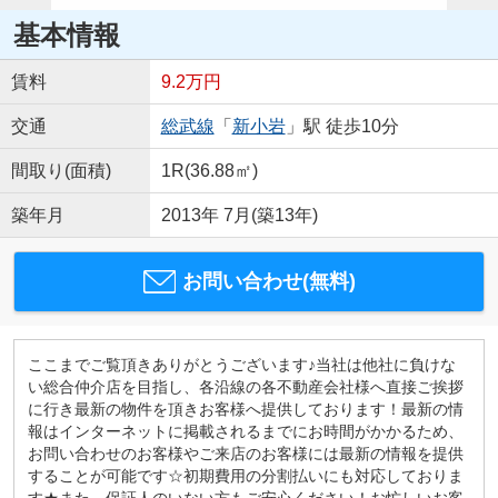
基本情報
賃料
9.2万円
交通
総武線
「
新小岩
」駅 徒歩10分
間取り(面積)
1R(36.88㎡)
築年月
2013年 7月(築13年)
お問い合わせ(無料)
ここまでご覧頂きありがとうございます♪当社は他社に負けな
い総合仲介店を目指し、各沿線の各不動産会社様へ直接ご挨拶
に行き最新の物件を頂きお客様へ提供しております！最新の情
報はインターネットに掲載されるまでにお時間がかかるため、
お問い合わせのお客様やご来店のお客様には最新の情報を提供
することが可能です☆初期費用の分割払いにも対応しておりま
す★また、保証人のいない方もご安心ください！お忙しいお客