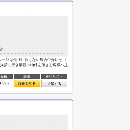
造
♪当社は他社に負けない総合仲介店を目
挨拶に行き最新の物件を頂きお客様へ提
面積
詳細
検討リスト
1.89㎡
詳細を見る
追加する