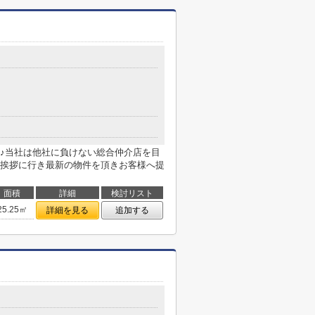
♪当社は他社に負けない総合仲介店を目
挨拶に行き最新の物件を頂きお客様へ提
面積
詳細
検討リスト
25.25㎡
詳細を見る
追加する