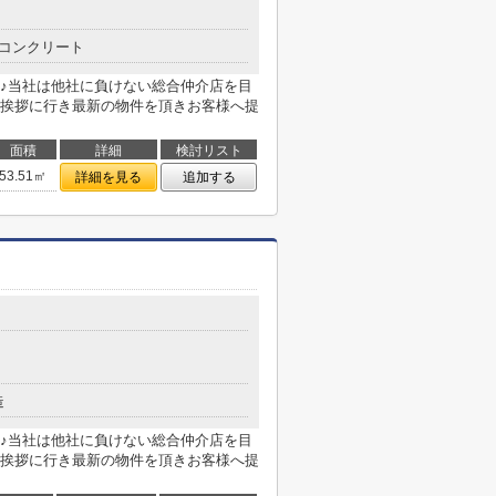
コンクリート
♪当社は他社に負けない総合仲介店を目
挨拶に行き最新の物件を頂きお客様へ提
面積
詳細
検討リスト
53.51㎡
詳細を見る
追加する
造
♪当社は他社に負けない総合仲介店を目
挨拶に行き最新の物件を頂きお客様へ提