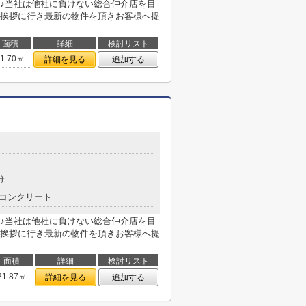
♪当社は他社に負けない総合仲介店を目
挨拶に行き最新の物件を頂きお客様へ提
面積
詳細
検討リスト
21.70㎡
詳細を見る
追加する
分
コンクリート
♪当社は他社に負けない総合仲介店を目
挨拶に行き最新の物件を頂きお客様へ提
面積
詳細
検討リスト
21.87㎡
詳細を見る
追加する