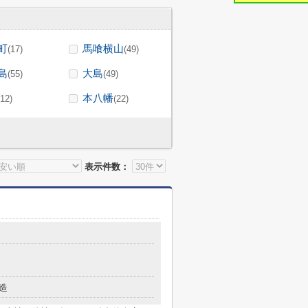
町
馬喰横山
(17)
(49)
島
大島
(55)
(49)
本八幡
(12)
(22)
表示件数：
造