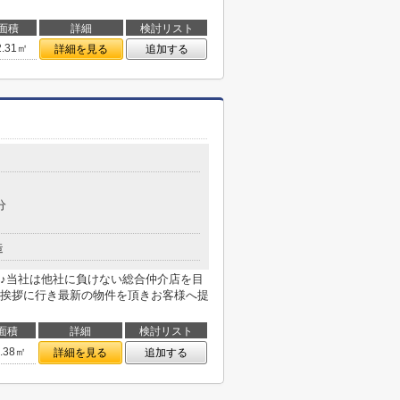
面積
詳細
検討リスト
2.31㎡
詳細を見る
追加する
分
造
♪当社は他社に負けない総合仲介店を目
挨拶に行き最新の物件を頂きお客様へ提
面積
詳細
検討リスト
5.38㎡
詳細を見る
追加する