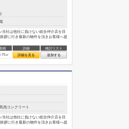
分
造
♪当社は他社に負けない総合仲介店を目
挨拶に行き最新の物件を頂きお客様へ提
面積
詳細
検討リスト
9.75㎡
詳細を見る
追加する
気泡コンクリート
♪当社は他社に負けない総合仲介店を目
挨拶に行き最新の物件を頂きお客様へ提