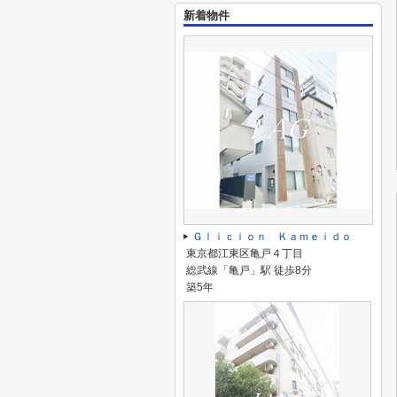
新着物件
Ｇｌｉｃｉｏｎ Ｋａｍｅｉｄｏ
東京都江東区亀戸４丁目
総武線「亀戸」駅 徒歩8分
築5年