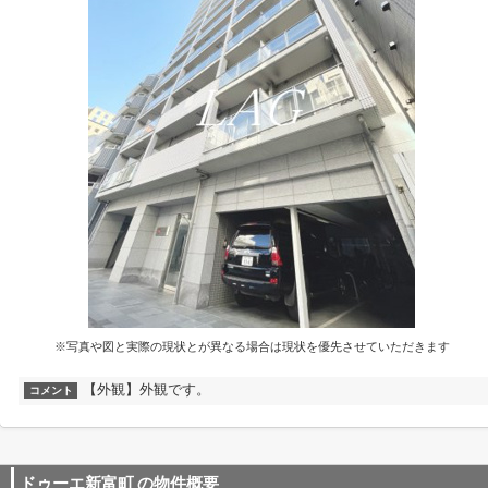
※写真や図と実際の現状とが異なる場合は現状を優先させていただきます
【外観】外観です。
コメント
ドゥーエ新富町
の物件概要