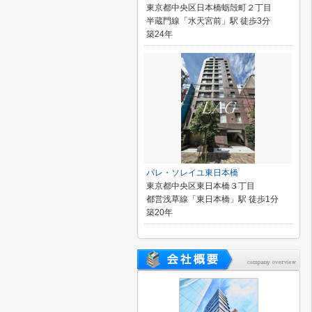
東京都中央区日本橋蛎殻町２丁目
半蔵門線「水天宮前」駅 徒歩3分
築24年
パレ・ソレイユ東日本橋
東京都中央区東日本橋３丁目
都営浅草線「東日本橋」駅 徒歩1分
築20年