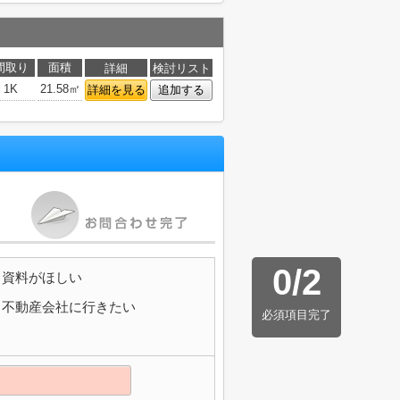
間取り
面積
詳細
検討リスト
1K
21.58㎡
詳細を見る
追加する
0
/
2
資料がほしい
不動産会社に行きたい
必須項目完了