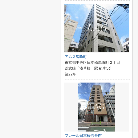
アムス馬喰町
東京都中央区日本橋馬喰町２丁目
総武線「浅草橋」駅 徒歩5分
築22年
プレール日本橋壱番館