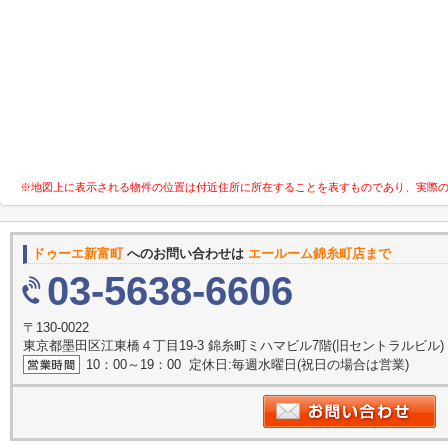
※地図上に表示される物件の位置は付近住所に所在することを表すものであり、実際
ドゥーエ新富町
へのお問い合わせは
エールーム錦糸町店まで
03-5638-6606
〒130-0022
東京都墨田区江東橋４丁目19-3 錦糸町ミハマビル7階(旧セントラルビル)
10：00～19：00 定休日:毎週水曜日(祝日の場合は営業)