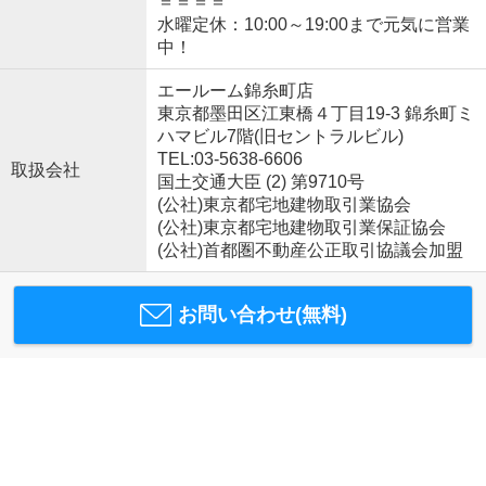
＝＝＝＝
水曜定休：10:00～19:00まで元気に営業
中！
エールーム錦糸町店
東京都墨田区江東橋４丁目19-3 錦糸町ミ
ハマビル7階(旧セントラルビル)
TEL:03-5638-6606
取扱会社
国土交通大臣 (2) 第9710号
(公社)東京都宅地建物取引業協会
(公社)東京都宅地建物取引業保証協会
(公社)首都圏不動産公正取引協議会加盟
お問い合わせ(無料)