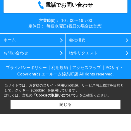
電話でお問い合わせ
営業時間：
10：00～19：00
定休日：
毎週水曜日(祝日の場合は営業)
ホーム
会社概要
お問い合わせ
物件リクエスト
プライバシーポリシー
利用規約
アクセスマップ
PCサイト
Copyright(c) エールーム錦糸町店 All rights reserved.
当サイトでは、お客様の当サイト利用状況把握、サービス向上検討を目的と
して、クッキー（Cookie）を使用しています。
詳しくは、当社の
「Cookieの取扱いについて」
をご確認ください。
閉じる