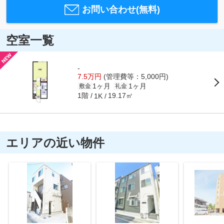
お問い合わせ(無料)
空室一覧
-
7.5万円
(管理費等：5,000円)
1ヶ月
1ヶ月
敷金
礼金
1階
19.17㎡
1K
エリアの近い物件