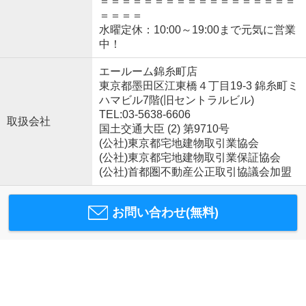
＝＝＝＝＝＝＝＝＝＝＝＝＝＝＝＝＝＝
＝＝＝＝
水曜定休：10:00～19:00まで元気に営業
中！
エールーム錦糸町店
東京都墨田区江東橋４丁目19-3 錦糸町ミ
ハマビル7階(旧セントラルビル)
TEL:03-5638-6606
取扱会社
国土交通大臣 (2) 第9710号
(公社)東京都宅地建物取引業協会
(公社)東京都宅地建物取引業保証協会
(公社)首都圏不動産公正取引協議会加盟
お問い合わせ(無料)