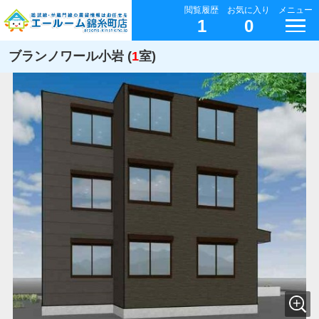
閲覧履歴
お気に入り
メニュー
1
0
ブランノワール小岩 (
1
室)