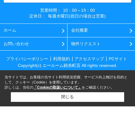
営業時間：
10：00～19：00
定休日：
毎週水曜日(祝日の場合は営業)
ホーム
会社概要
お問い合わせ
物件リクエスト
プライバシーポリシー
利用規約
アクセスマップ
PCサイト
Copyright(c) エールーム錦糸町店 All rights reserved.
当サイトでは、お客様の当サイト利用状況把握、サービス向上検討を目的と
して、クッキー（Cookie）を使用しています。
詳しくは、当社の
「Cookieの取扱いについて」
をご確認ください。
閉じる